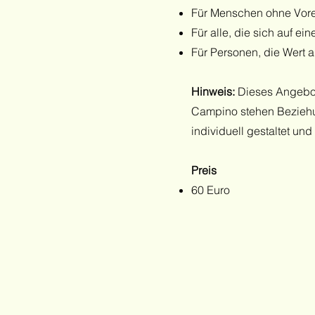
Für Menschen ohne Vore
Für alle, die sich auf 
Für Personen, die Wert 
Hinweis:
Dieses Angebot 
Campino stehen Beziehun
individuell gestaltet un
Preis
60 Euro