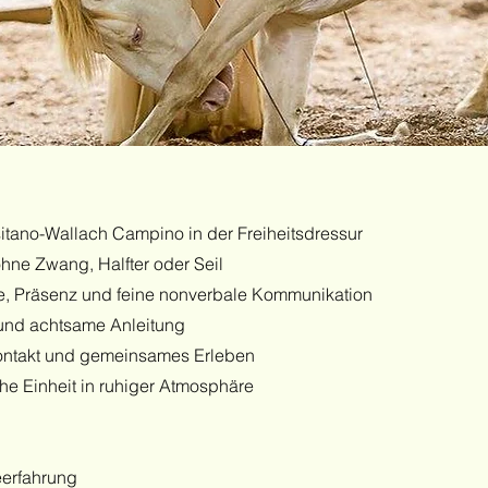
tano-Wallach Campino in der Freiheitsdressur
hne Zwang, Halfter oder Seil
e, Präsenz und feine nonverbale Kommunikation
 und achtsame Anleitung
Kontakt und gemeinsames Erleben
che Einheit in ruhiger Atmosphäre
eerfahrung