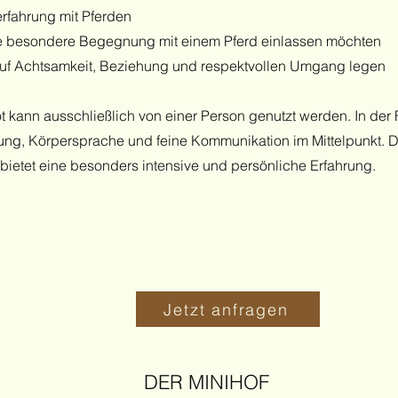
rfahrung mit Pferden
eine besondere Begegnung mit einem Pferd einlassen möchten
auf Achtsamkeit, Beziehung und respektvollen Umgang legen
kann ausschließlich von einer Person genutzt werden. In der F
g, Körpersprache und feine Kommunikation im Mittelpunkt. Di
d bietet eine besonders intensive und persönliche Erfahrung.
Jetzt anfragen
DER MINIHOF