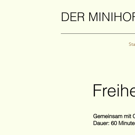
DER MINIHO
Sta
Freih
Gemeinsam mit 
Dauer: 60 Minut