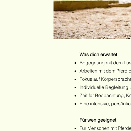
Was dich erwartet
Begegnung mit dem Lusi
Arbeiten mit dem Pferd o
Fokus auf Körpersprach
Individuelle Begleitung
Zeit für Beobachtung, 
Eine intensive, persönli
Für wen geeignet
Für Menschen mit Pferd