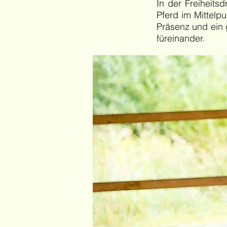
In der Freiheit
Pferd im Mittelp
Präsenz und ein
füreinander.