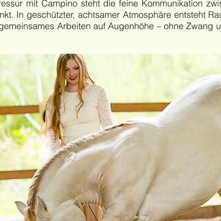
sdressur mit Campino steht die feine Kommunikation z
unkt. In geschützter, achtsamer Atmosphäre entsteht 
 gemeinsames Arbeiten auf Augenhöhe – ohne Zwang un