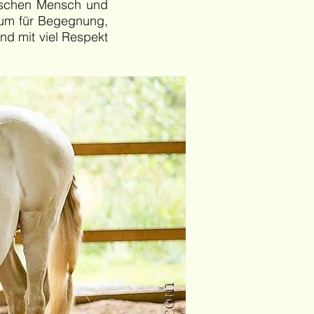
wischen Mensch und
Raum für Begegnung,
d mit viel Respekt