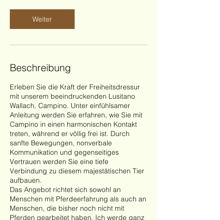
d
Weiter
Beschreibung
Erleben Sie die Kraft der Freiheitsdressur
mit unserem beeindruckenden Lusitano
Wallach, Campino. Unter einfühlsamer
Anleitung werden Sie erfahren, wie Sie mit
Campino in einen harmonischen Kontakt
treten, während er völlig frei ist. Durch
sanfte Bewegungen, nonverbale
Kommunikation und gegenseitiges
Vertrauen werden Sie eine tiefe
Verbindung zu diesem majestätischen Tier
aufbauen.
Das Angebot richtet sich sowohl an
Menschen mit Pferdeerfahrung als auch an
Menschen, die bisher noch nicht mit
Pferden gearbeitet haben. Ich werde ganz